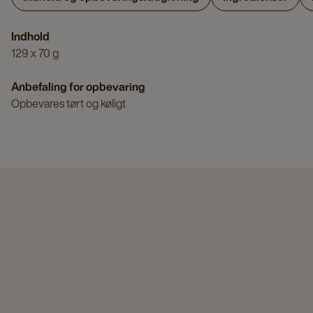
Indhold
129 x 70 g
Anbefaling for opbevaring
Opbevares tørt og køligt