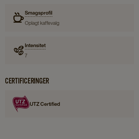
Smagsprofil
Oplagt kaffevalg
Intensitet
7
CERTIFICERINGER
UTZ Certified