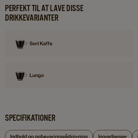
PERFEKT TIL AT LAVE DISSE
DRIKKEVARIANTER
Sort Kaffe
Lungo
SPECIFIKATIONER
Indhold og opbevaringsrådgivning
Ingredienser