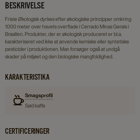
BESKRIVELSE
Friele Økologisk dyrkes efter økologiske principper omkring
1000 meter over havets overflade i Cerrado Minas Gerais i
Brasilien. Produkter, der er økologisk produceret er bl.a.
karakteriseret ved ikke at anvende kemiske eller syntetiske
pesticider i produktionen. Man forsøger også at undgå
skader på miljøet og den biologiske mangfoldighed.
KARAKTERISTIKA
Smagsprofil
Sød kaffe
CERTIFICERINGER