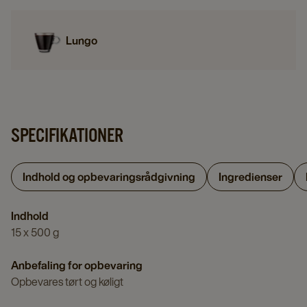
Lungo
SPECIFIKATIONER
Indhold og opbevaringsrådgivning
Ingredienser
Indhold
15 x 500 g
Anbefaling for opbevaring
Opbevares tørt og køligt