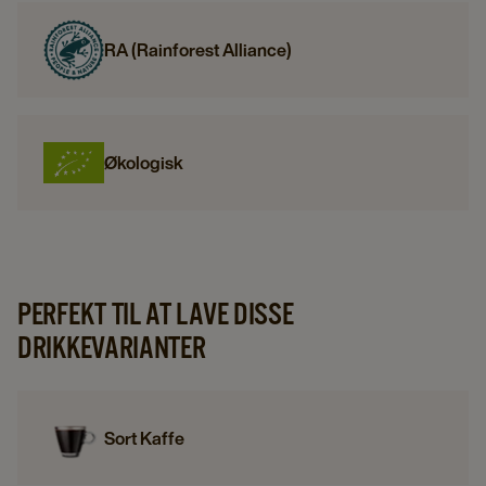
RA (Rainforest Alliance)
Økologisk
PERFEKT TIL AT LAVE DISSE
DRIKKEVARIANTER
Sort Kaffe