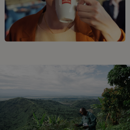
GODE KAFFEOPLEVELSER ER ALTID LIGE I
NÆRHEDEN