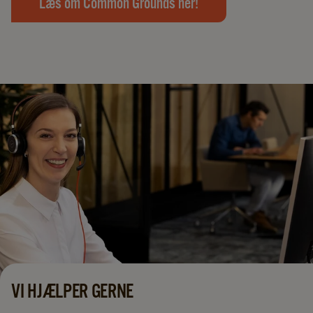
Læs om Common Grounds her!
VI HJÆLPER GERNE