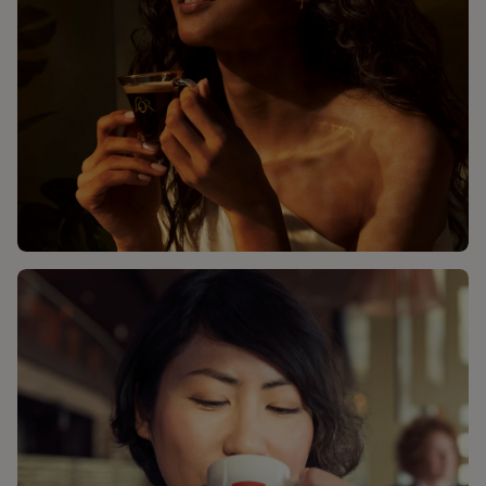
OPLEV L'OR BØNNER TIL DIN NÆSTE
KAFFEOPLEVELSE