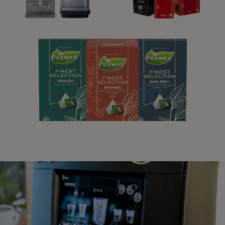
VORES
VORES KAFFE
KAFFEMASKINER
VORES TE