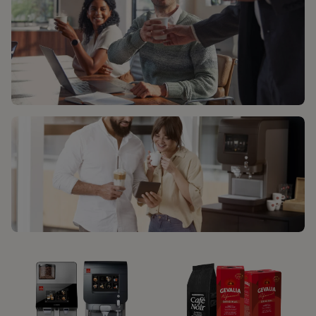
KAFFELØSNINGER
KUNDESERVICE