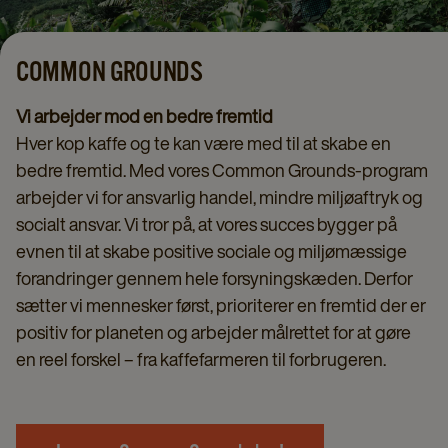
COMMON GROUNDS
Vi arbejder mod en bedre fremtid
Hver kop kaffe og te kan være med til at skabe en
bedre fremtid. Med vores Common Grounds-program
arbejder vi for ansvarlig handel, mindre miljøaftryk og
socialt ansvar. Vi tror på, at vores succes bygger på
evnen til at skabe positive sociale og miljømæssige
forandringer gennem hele forsyningskæden. Derfor
sætter vi mennesker først, prioriterer en fremtid der er
positiv for planeten og arbejder målrettet for at gøre
en reel forskel – fra kaffefarmeren til forbrugeren.