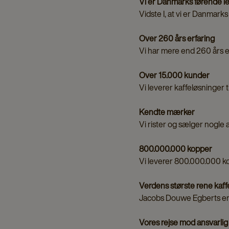
Vi er Danmarks førende l
Vidste I, at vi er Danmark
Over 260 års erfaring
Vi har mere end 260 års e
Over 15.000 kunder
Vi leverer kaffeløsninger t
Kendte mærker
Vi rister og sælger nogle 
800.000.000 kopper
Vi leverer 800.000.000 ko
Verdens største rene kaf
Jacobs Douwe Egberts er 
Vores rejse mod ansvarlig 