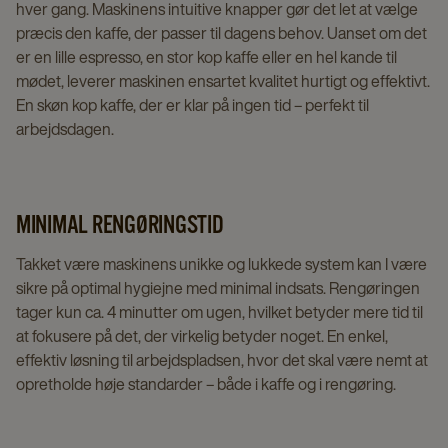
hver gang. Maskinens intuitive knapper gør det let at vælge
præcis den kaffe, der passer til dagens behov. Uanset om det
er en lille espresso, en stor kop kaffe eller en hel kande til
mødet, leverer maskinen ensartet kvalitet hurtigt og effektivt.
En skøn kop kaffe, der er klar på ingen tid – perfekt til
arbejdsdagen.
MINIMAL RENGØRINGSTID
Takket være maskinens unikke og lukkede system kan I være
sikre på optimal hygiejne med minimal indsats. Rengøringen
tager kun ca. 4 minutter om ugen, hvilket betyder mere tid til
at fokusere på det, der virkelig betyder noget. En enkel,
effektiv løsning til arbejdspladsen, hvor det skal være nemt at
opretholde høje standarder – både i kaffe og i rengøring.