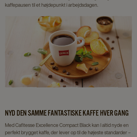
kaffepausen til et højdepunkt i arbejdsdagen.
NYD DEN SAMME FANTASTISKE KAFFE HVER GANG
Med Cafitesse Excellence Compact Black kan I altid nyde en
perfekt brygget kaffe, der lever op til de højeste standarder –