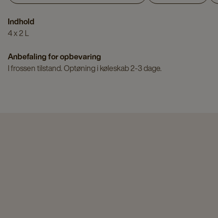
Indhold
4 x 2 L
Anbefaling for opbevaring
I frossen tilstand. Optøning i køleskab 2-3 dage.