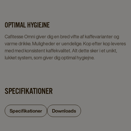
OPTIMAL HYGIEJNE
Cafitesse Omni giver dig en bred vifte af kaffevarianter og
varme drikke. Muligheder er uendelige. Kop efter kop leveres
med med konsistent kaffekvalitet. Alt dette sker i et unikt,
lukket system, som giver dig optimal hygiejne.
SPECIFIKATIONER
Specifikationer
Downloads