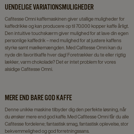
UENDELIGE VARIATIONSMULIGHEDER
Cafitesse Omni kaffemaskinen giver utallige muligheder for
kaffedrikke og kan producere op til 70.000 kopper kaffe årligt.
Den intuitive touchskærm giver mulighed for at lave din egen
personlige kaffedrik – med mulighed for at justere kaffens
styrke samt mælkemængden. Med Cafitesse Omni kan du
nyde din favoritkaffe hver dag! Foretrækker du te eller rigtig
lækker, varm chokolade? Det er intet problem for vores
alsidige Cafitesse Omni.
MERE END BARE GOD KAFFE
Denne unikke maskine tilbyder dig den perfekte løsning, når
du ønsker mere end god kaffe. Med Cafitesse Omni får du alle
Cafitesse fordelene; fantastisk smag, fantastisk oplevelse, stor
bekvemmelighed og god forretningssans.