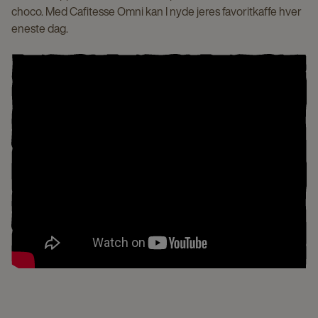
choco. Med Cafitesse Omni kan I nyde jeres favoritkaffe hver
eneste dag.