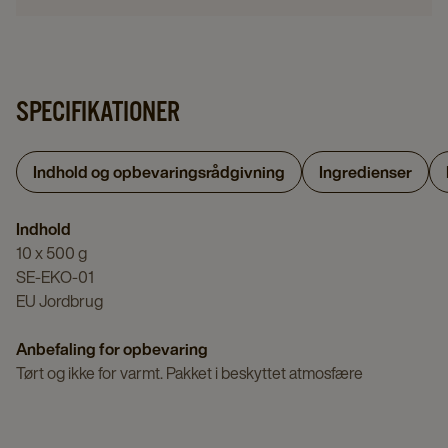
SPECIFIKATIONER
Indhold og opbevaringsrådgivning
Ingredienser
Indhold
10 x 500 g
SE-EKO-01
EU Jordbrug
Anbefaling for opbevaring
Tørt og ikke for varmt. Pakket i beskyttet atmosfære