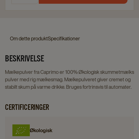
Om dette produkt
Specifikationer
BESKRIVELSE
Mælkepulver fra Caprimo er 100% Økologisk skummetmælks
pulver med rig mælkesmag. Mælkepulveret giver cremet og
stabilt skum på varme drikke. Bruges fortrinsvis til automater.
CERTIFICERINGER
Økologisk