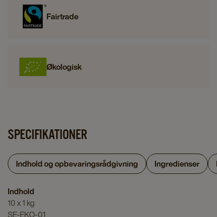
Fairtrade
Økologisk
SPECIFIKATIONER
Indhold og opbevaringsrådgivning
Ingredienser
Indhold
10 x 1 kg
SE-EKO-01