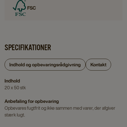
FSC
SPECIFIKATIONER
Indhold og opbevaringsrådgivning
Kontakt
Indhold
20 x 50 stk
Anbefaling for opbevaring
Opbevares fugtfrit og ikke sammen med varer, der afgiver
stærk lugt.