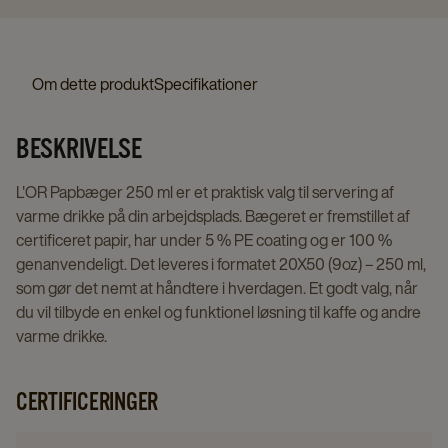
Om dette produkt
Specifikationer
BESKRIVELSE
L'OR Papbæger 250 ml er et praktisk valg til servering af
varme drikke på din arbejdsplads. Bægeret er fremstillet af
certificeret papir, har under 5 % PE coating og er 100 %
genanvendeligt. Det leveres i formatet 20X50 (9oz) – 250 ml,
som gør det nemt at håndtere i hverdagen. Et godt valg, når
du vil tilbyde en enkel og funktionel løsning til kaffe og andre
varme drikke.
CERTIFICERINGER