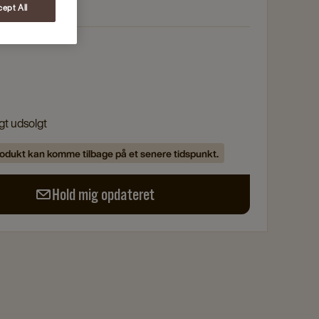
ept All
igt udsolgt
odukt kan komme tilbage på et senere tidspunkt.
Hold mig opdateret