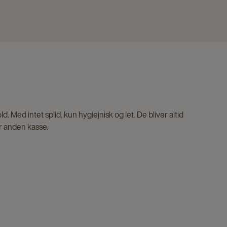
. Med intet splid, kun hygiejnisk og let. De bliver altid
er anden kasse.