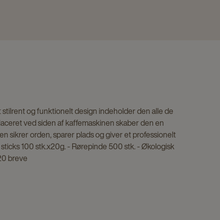
 stilrent og funktionelt design indeholder den alle de
 Placeret ved siden af kaffemaskinen skaber den en
sikrer orden, sparer plads og giver et professionelt
 sticks 100 stk.x20g. - Rørepinde 500 stk. - Økologisk
20 breve