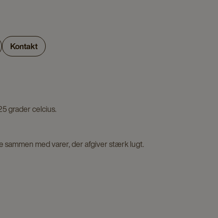
Kontakt
25 grader celcius.
kke sammen med varer, der afgiver stærk lugt.