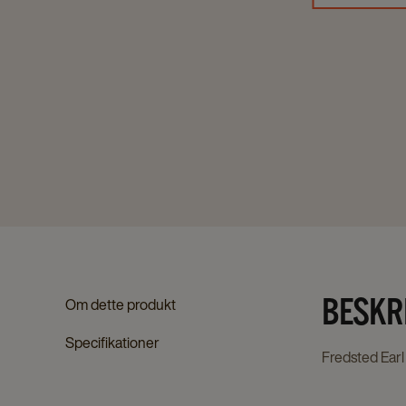
BESKR
Om dette produkt
Specifikationer
Fredsted Earl 