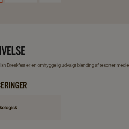
IVELSE
ish Breakfast er en omhyggelig udvalgt blanding af tesorter med en
CERINGER
kologisk