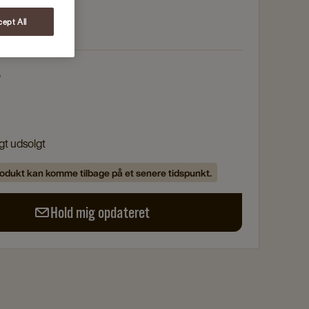
ept All
e
igt udsolgt
odukt kan komme tilbage på et senere tidspunkt.
Hold mig opdateret