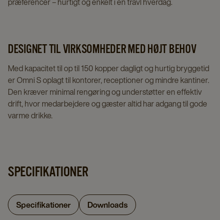
præferencer – hurtigt og enkelt i en travl hverdag.
DESIGNET TIL VIRKSOMHEDER MED HØJT BEHOV
Med kapacitet til op til 150 kopper dagligt og hurtig bryggetid
er Omni S oplagt til kontorer, receptioner og mindre kantiner.
Den kræver minimal rengøring og understøtter en effektiv
drift, hvor medarbejdere og gæster altid har adgang til gode
varme drikke.
SPECIFIKATIONER
Specifikationer
Downloads