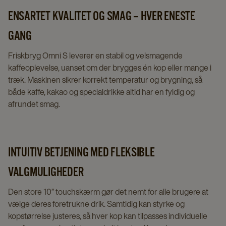
ENSARTET KVALITET OG SMAG – HVER ENESTE
GANG
Friskbryg Omni S leverer en stabil og velsmagende
kaffeoplevelse, uanset om der brygges én kop eller mange i
træk. Maskinen sikrer korrekt temperatur og brygning, så
både kaffe, kakao og specialdrikke altid har en fyldig og
afrundet smag.
INTUITIV BETJENING MED FLEKSIBLE
VALGMULIGHEDER
Den store 10” touchskærm gør det nemt for alle brugere at
vælge deres foretrukne drik. Samtidig kan styrke og
kopstørrelse justeres, så hver kop kan tilpasses individuelle