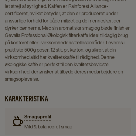
let strejf af syrlighed. Kaffen er Rainforest Alliance-
certificeret, hvilket betyder, at den er produceret under
ansvarlige forhold for både miljøet og de mennesker, der
dyrker bønnerne. Med sin aromatiske smag og bløde finish er
Gevalia Professional Økologisk filterkaffe ideel til daglig brug
på kontoret eller i virksomhedens fællesområder. Leveres i
praktiske 500g poser, 12 stk. pr. karton, og sikrer, at din
virksomhed altid har kvalitetskaffe til rådighed. Denne
økologiske kaffe er perfekt til den kvalitetsbevidste
virksomhed, der ønsker at tilbyde deres medarbejdere en
smagsoplevelse.
KARAKTERISTIKA
Smagsprofil
Mild & balanceret smag