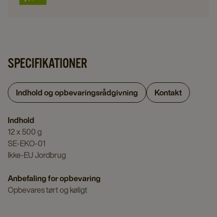
SPECIFIKATIONER
Indhold og opbevaringsrådgivning
Kontakt
Indhold
12 x 500 g
SE-EKO-01
Ikke-EU Jordbrug
Anbefaling for opbevaring
Opbevares tørt og køligt