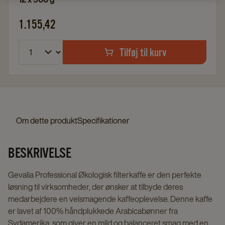
1.155,42
Tilføj til kurv
Om dette produkt
Specifikationer
BESKRIVELSE
Gevalia Professional Økologisk filterkaffe er den perfekte
løsning til virksomheder, der ønsker at tilbyde deres
medarbejdere en velsmagende kaffeoplevelse. Denne kaffe
er lavet af 100% håndplukkede Arabicabønner fra
Sydamerika, som giver en mild og balanceret smag med en