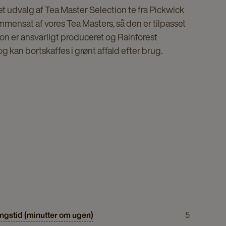
et udvalg af Tea Master Selection te fra Pickwick
mensat af vores Tea Masters, så den er tilpasset
on er ansvarligt produceret og Rainforest
 kan bortskaffes i grønt affald efter brug.
ngstid (minutter om ugen)
5