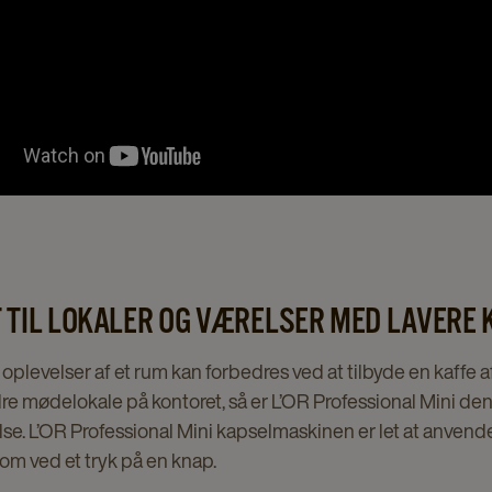
 TIL LOKALER OG VÆRELSER MED LAVERE
plevelser af et rum kan forbedres ved at tilbyde en kaffe af
dre mødelokale på kontoret, så er L’OR Professional Mini den
se. L’OR Professional Mini kapselmaskinen er let at anvend
 som ved et tryk på en knap.