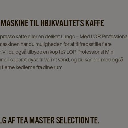
E MASKINE TIL HØJKVALITETS KAFFE
presso kaffe eller en delikat Lungo – Med L’OR Professiona
askinen har du muligheden for at tilfredsstille flere
 Vil du også tilbyde en kop te? L’OR Professional Mini
r en separat dyse til varmt vand, og du kan dermed også
g fjerne kedlerne fra dine rum.
LG AF TEA MASTER SELECTION TE.