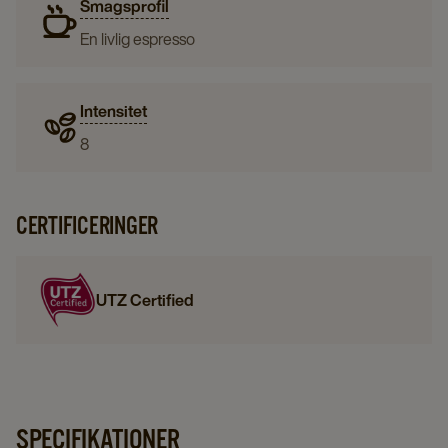
Smagsprofil
En livlig espresso
Intensitet
8
CERTIFICERINGER
UTZ Certified
SPECIFIKATIONER