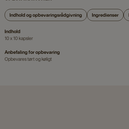
Indhold og opbevaringsrådgivning
Ingredienser
Indhold
10 x 10 kapsler
Anbefaling for opbevaring
Opbevares tørt og køligt