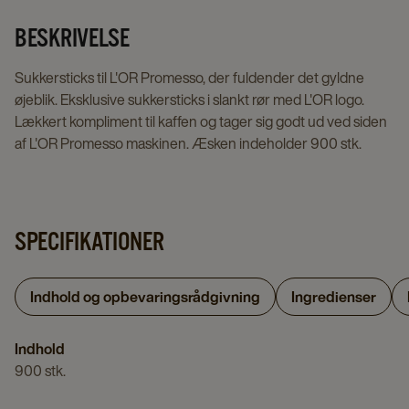
BESKRIVELSE
Sukkersticks til L'OR Promesso, der fuldender det gyldne
øjeblik. Eksklusive sukkersticks i slankt rør med L'OR logo.
Lækkert kompliment til kaffen og tager sig godt ud ved siden
af L'OR Promesso maskinen. Æsken indeholder 900 stk.
SPECIFIKATIONER
Indhold og opbevaringsrådgivning
Ingredienser
Indhold
900 stk.