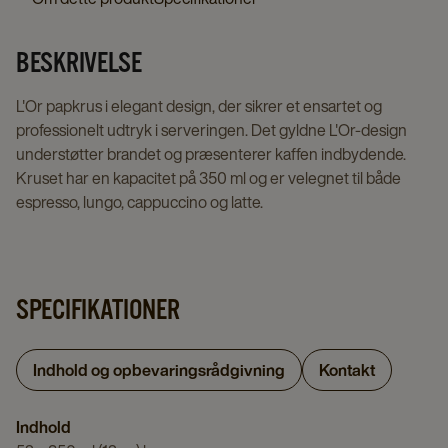
BESKRIVELSE
L'Or papkrus i elegant design, der sikrer et ensartet og
professionelt udtryk i serveringen. Det gyldne L'Or-design
understøtter brandet og præsenterer kaffen indbydende.
Kruset har en kapacitet på 350 ml og er velegnet til både
espresso, lungo, cappuccino og latte.
SPECIFIKATIONER
Indhold og opbevaringsrådgivning
Kontakt
Indhold