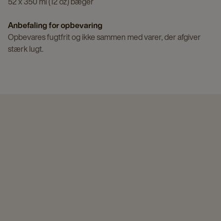
52 x 350 ml (12 oz) bæger
Anbefaling for opbevaring
Opbevares fugtfrit og ikke sammen med varer, der afgiver
stærk lugt.