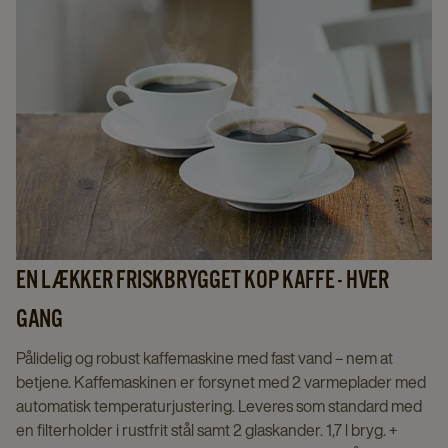
EN LÆKKER FRISKBRYGGET KOP KAFFE - HVER
GANG
Pålidelig og robust kaffemaskine med fast vand – nem at
betjene. Kaffemaskinen er forsynet med 2 varmeplader med
automatisk temperaturjustering. Leveres som standard med
en filterholder i rustfrit stål samt 2 glaskander. 1,7 l bryg. +