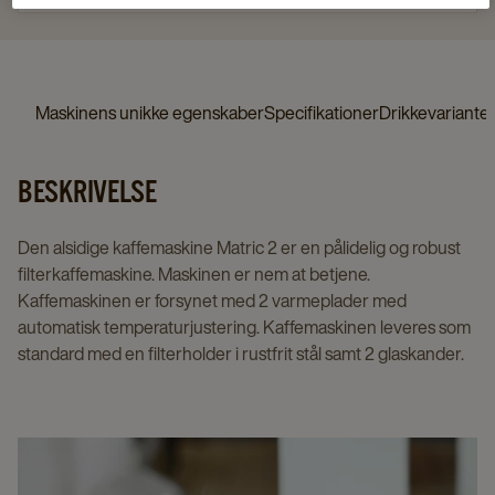
Maskinens unikke egenskaber
Specifikationer
Drikkevariante
BESKRIVELSE
Den alsidige kaffemaskine Matric 2 er en pålidelig og robust
filterkaffemaskine. Maskinen er nem at betjene.
Kaffemaskinen er forsynet med 2 varmeplader med
automatisk temperaturjustering. Kaffemaskinen leveres som
standard med en filterholder i rustfrit stål samt 2 glaskander.