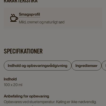
KARAKTERISTIKA
Smagsprofil
Mild, cremet og naturligt sød
SPECIFIKATIONER
Indhold og opbevaringsrådgivning
Ingredienser
Indhold
100 x 20 ml
Anbefaling for opbevaring
Opbevares ved stuetemperatur. Køling er ikke nødvendig.