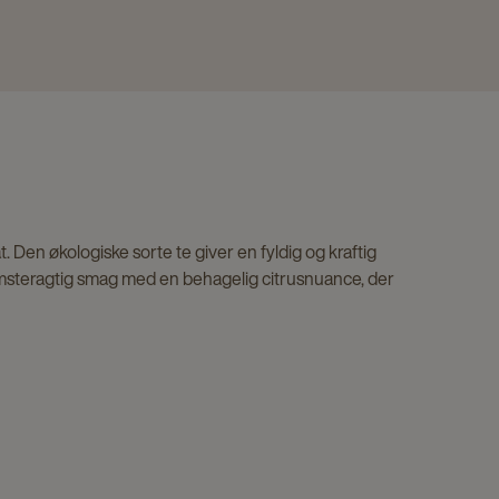
 Den økologiske sorte te giver en fyldig og kraftig
lomsteragtig smag med en behagelig citrusnuance, der