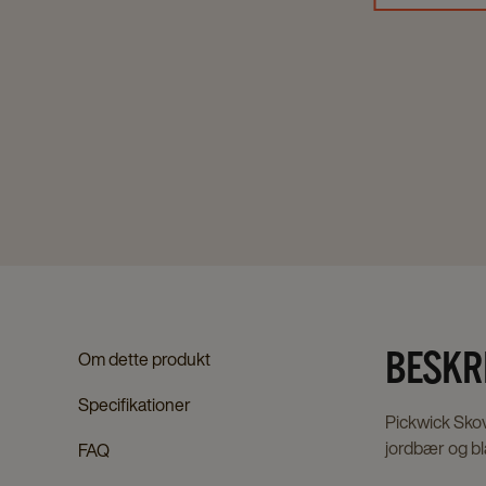
BESKR
Om dette produkt
Specifikationer
Pickwick Skov
jordbær og bl
FAQ