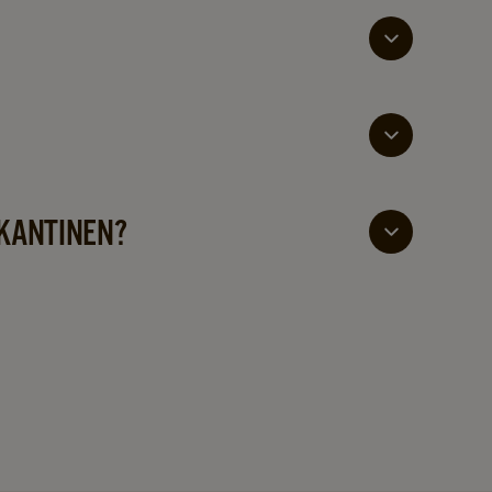
liter med 3-4 minutters trækketid, hvis du brygger
rombær, hindbær og jordbær) og er Rainforest
 KANTINEN?
 sammensætte et bredere teudvalg, hvis