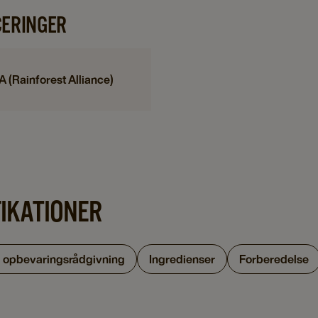
CERINGER
A (Rainforest Alliance)
FIKATIONER
g opbevaringsrådgivning
Ingredienser
Forberedelse