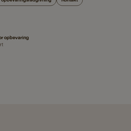
or opbevaring
rt