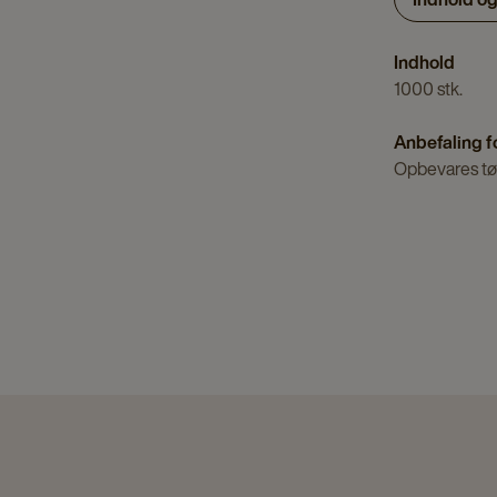
Indhold
1000 stk.
Anbefaling f
Opbevares tø