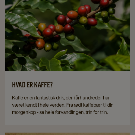
HVAD ER KAFFE?
Kaffe er en fantastisk drik, der i århundreder har
været kendt i hele verden. Fra rødt kaffebær til din
morgenkop - se hele forvandlingen, trin for trin.