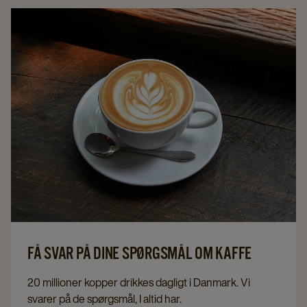
FÅ SVAR PÅ DINE SPØRGSMÅL OM KAFFE
20 millioner kopper drikkes dagligt i Danmark. Vi
svarer på de spørgsmål, I altid har.