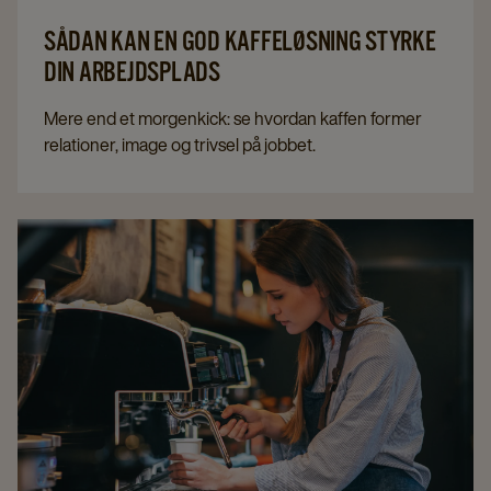
SÅDAN KAN EN GOD KAFFELØSNING STYRKE
DIN ARBEJDSPLADS
Mere end et morgenkick: se hvordan kaffen former
relationer, image og trivsel på jobbet.