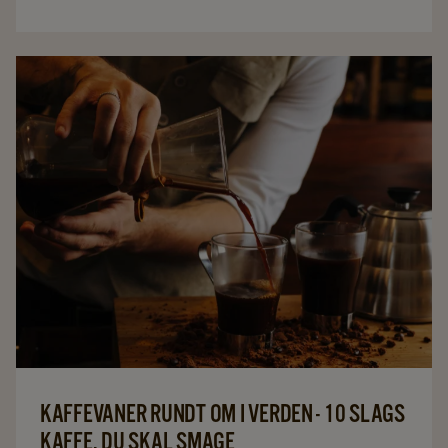
KAFFEVANER RUNDT OM I VERDEN - 10 SLAGS
KAFFE, DU SKAL SMAGE