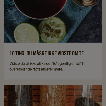
10 TING, DU MÅSKE IKKE VIDSTE OM TE
Vidste du, at ikke alt kaldet 'te' egentlig er te? Ti
overraskende facts afslører mere.