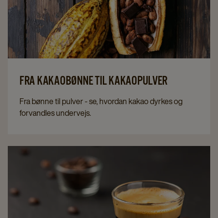
FRA KAKAOBØNNE TIL KAKAOPULVER
Fra bønne til pulver - se, hvordan kakao dyrkes og
forvandles undervejs.