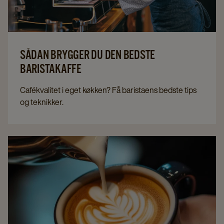
SÅDAN BRYGGER DU DEN BEDSTE
BARISTAKAFFE
Cafékvalitet i eget køkken? Få baristaens bedste tips
og teknikker.