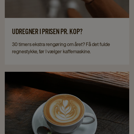
UDREGNER I PRISEN PR. KOP?
30 timers ekstra rengøring om året? Få det fulde
regnestykke, før I vælger kaffemaskine.