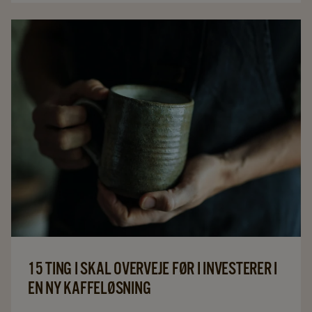
15 TING I SKAL OVERVEJE FØR I INVESTERER I
EN NY KAFFELØSNING