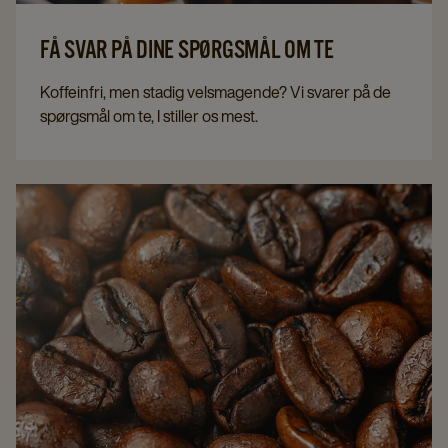
FÅ SVAR PÅ DINE SPØRGSMÅL OM TE
Koffeinfri, men stadig velsmagende? Vi svarer på de
spørgsmål om te, I stiller os mest.