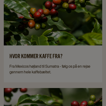
HVOR KOMMER KAFFE FRA?
Fra Mexicos højland til Sumatra - følg os på en rejse
gennem hele kaffebæltet.