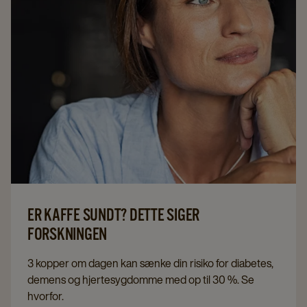
ER KAFFE SUNDT? DETTE SIGER
FORSKNINGEN
3 kopper om dagen kan sænke din risiko for diabetes,
demens og hjertesygdomme med op til 30 %. Se
hvorfor.