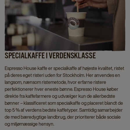
SPECIALKAFFE I VERDENSKLASSE
Espresso House kaffe er specialkaffe af højeste kvalitet, ristet
på deres eget risteri uden for Stockholm. Her anvendes en
langsom, nænsom ristemetode, hvor erfarne ristere
perfektionerer hver eneste bønne. Espresso House køber
direkte fra kaffefarmere og udvælger kun de allerbedste
bønner – klassificeret som specialkaffe og placeret blandt de
top 5 % af verdens bedste kaffetyper. Samtidig samarbejder
de med bæredygtige landbrug, der prioriterer både sociale
og miljømæssige hensyn.