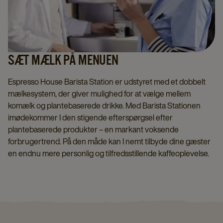
SÆT MÆLK PÅ MENUEN
Espresso House Barista Station er udstyret med et dobbelt
mælkesystem, der giver mulighed for at vælge mellem
komælk og plantebaserede drikke. Med Barista Stationen
imødekommer I den stigende efterspørgsel efter
plantebaserede produkter – en markant voksende
forbrugertrend. På den måde kan I nemt tilbyde dine gæster
en endnu mere personlig og tilfredsstillende kaffeoplevelse.