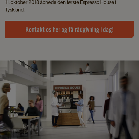
11. oktober 2018 åbnede den første Espresso House i
Tyskland.
Kontakt os her og få rådgivning i dag!