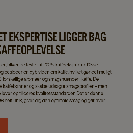
ET EKSPERTISE LIGGER BAG
 KAFFEOPLEVELSE
 bliver de testet af L’ORs kaffeeksperter. Disse
g besidder en dyb viden om kaffe, hvilket gør det muligt
0 forskellige aromaer og smagsnuancer i kaffe. De
nde kaffebønner og skabe udsøgte smagsprofiler – men
ke lever op til deres kvalitetsstandarder. Det er denne
OR helt unik, giver dig den optimale smag og gør hver