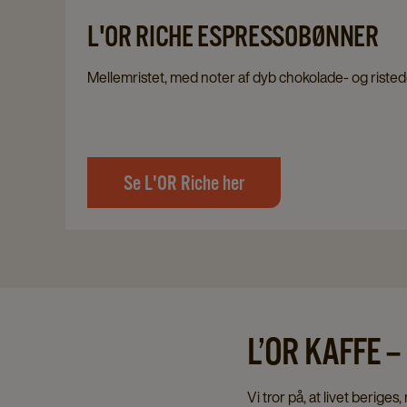
L'OR RICHE ESPRESSOBØNNER
Mellemristet, med noter af dyb chokolade- og riste
Se L'OR Riche her
L’OR KAFFE 
Vi tror på, at livet beriges