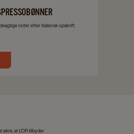
ESPRESSOBØNNER
eagtige noter efter italiensk opskrift.
t sikre, at L’OR tilbyder