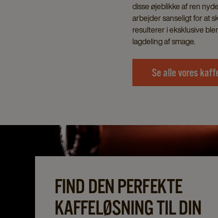
disse øjeblikke af ren nyd
arbejder sanseligt for at 
resulterer i eksklusive b
lagdeling af smage.
Se alle vores kaff
FIND DEN PERFEKTE
KAFFELØSNING TIL DIN