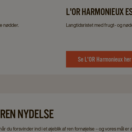
L'OR HARMONIEUX 
de nødder.
Langtidsristet med frugt- og nødd
Se L'OR Harmonieux her
– REN NYDELSE
, når du forsvinder ind i et øjeblik af ren fornøjelse – og vores mål er a