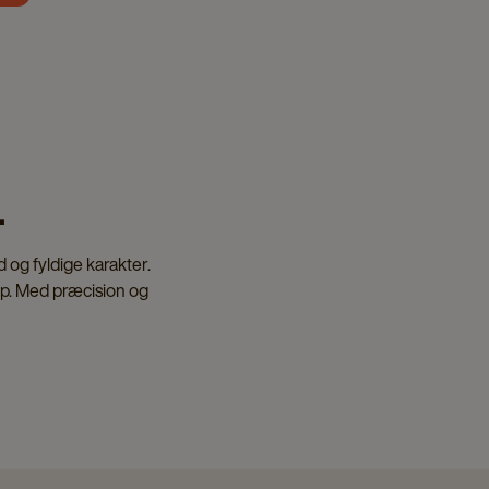
.
d og fyldige karakter.
kop. Med præcision og