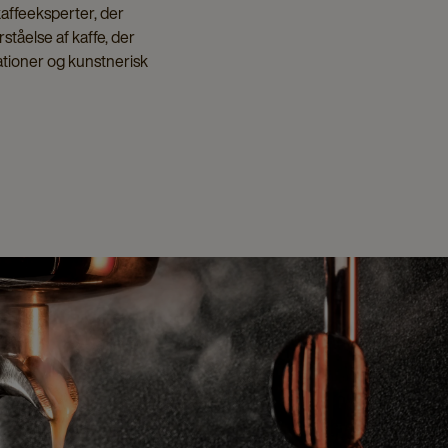
kaffeeksperter, der
ståelse af kaffe, der
ationer og kunstnerisk