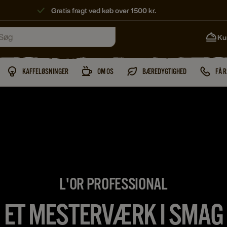
Gratis fragt ved køb over 1500 kr.
Ku
KAFFELØSNINGER
OM OS
BÆREDYGTIGHED
FÅ 
L'OR PROFESSIONAL
ET MESTERVÆRK I SMAG