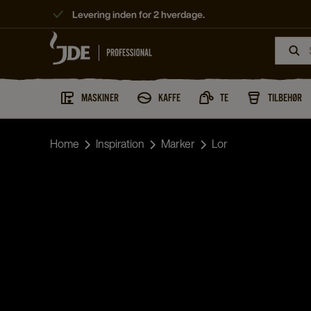
Levering inden for 2 hverdage.
MASKINER
KAFFE
TE
TILBEHØR
Home
Inspiration
Marker
Lor