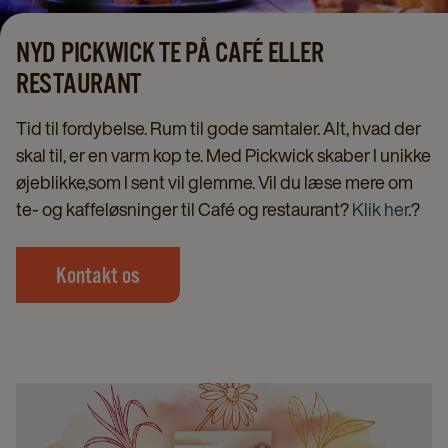
NYD PICKWICK TE PÅ CAFÉ ELLER
RESTAURANT
Tid til fordybelse. Rum til gode samtaler. Alt, hvad der
skal til, er en varm kop te. Med Pickwick skaber I unikke
øjeblikke,som I sent vil glemme. Vil du læse mere om
te- og kaffeløsninger til Café og restaurant?
Klik her
.?
Kontakt os