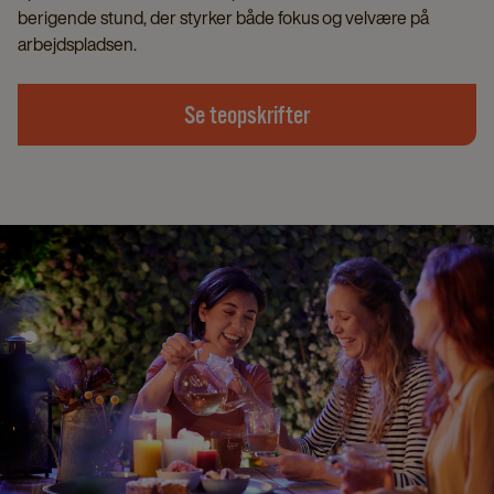
berigende stund, der styrker både fokus og velvære på
arbejdspladsen.
Se teopskrifter