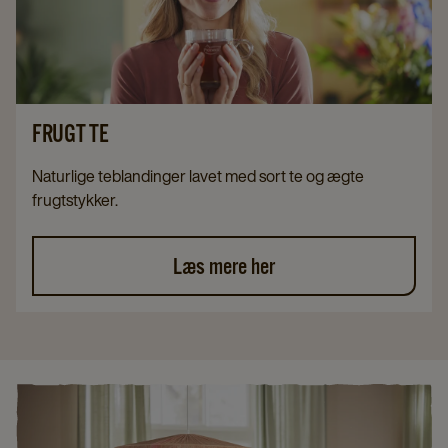
FRUGT TE
Naturlige teblandinger lavet med sort te og ægte
frugtstykker.
Læs mere her