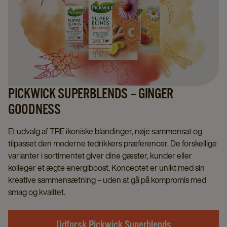
PICKWICK SUPERBLENDS – GINGER
GOODNESS
Et udvalg af TRE ikoniske blandinger, nøje sammensat og
tilpasset den moderne tedrikkers præferencer. De forskellige
varianter i sortimentet giver dine gæster, kunder eller
kolleger et ægte energiboost. Konceptet er unikt med sin
kreative sammensætning – uden at gå på kompromis med
smag og kvalitet.
Udforsk Pickwick Superblends