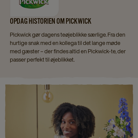
OPDAG HISTORIEN OM PICKWICK
Pickwick gør dagens teøjeblikke særlige. Fra den
hurtige snak med en kollega til det lange møde
med gæster – der findes altid en Pickwick-te, der
passer perfekt til øjeblikket.