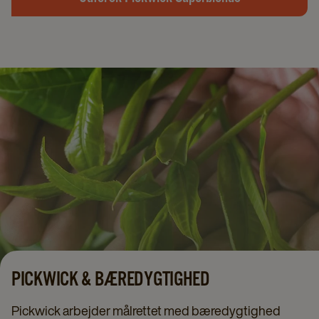
PICKWICK & BÆREDYGTIGHED
Pickwick arbejder målrettet med bæredygtighed