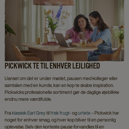
PICKWICK TE TIL ENHVER LEJLIGHED
Uanset om det er under mødet, pausen med kolleger eller
samtalen med en kunde, kan en kop te skabe inspiration.
Pickwicks professionelle sortiment gør de daglige øjeblikke
endnu mere værdifulde.
Fra
klassisk Earl Grey
til
frisk frugt
- og
urtete
– Pickwick har
noget for enhver smag, og hver kop bliver til en personlig
oplevelse. Selv den korteste pause forvandles til en