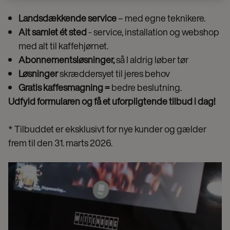
Landsdækkende service
– med egne teknikere.
Alt samlet ét sted
- service, installation og webshop
med alt til kaffehjørnet.
Abonnementsløsninger,
så I aldrig løber tør
Løsninger
skræddersyet til jeres behov
Gratis kaffesmagning =
bedre beslutning.
Udfyld formularen og få et uforpligtende tilbud i dag!
* Tilbuddet er eksklusivt for nye kunder og gælder
frem til den 31. marts 2026.