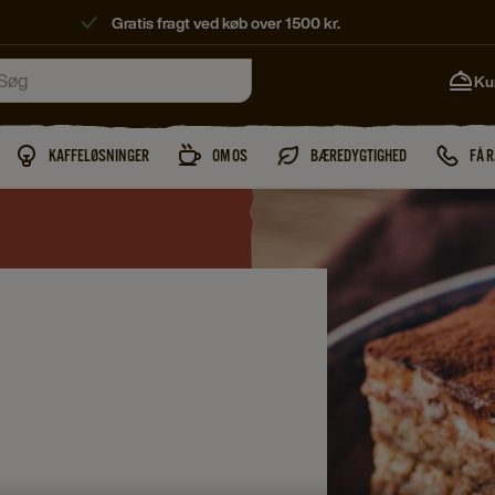
Gratis fragt ved køb over 1500 kr.
Ku
KAFFELØSNINGER
OM OS
BÆREDYGTIGHED
FÅ 