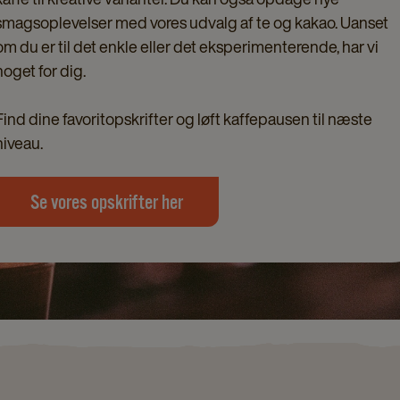
smagsoplevelser med vores udvalg af te og kakao. Uanset
om du er til det enkle eller det eksperimenterende, har vi
noget for dig.
Find dine favoritopskrifter og løft kaffepausen til næste
niveau.
Se vores opskrifter her