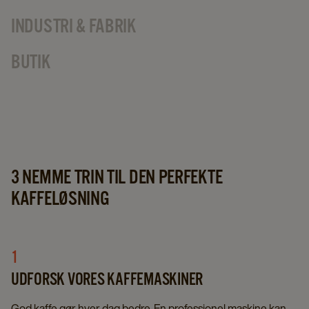
INDUSTRI & FABRIK
BUTIK
3 NEMME TRIN TIL DEN PERFEKTE
KAFFELØSNING
1
UDFORSK VORES KAFFEMASKINER
God kaffe gør hver dag bedre. En professionel maskine kan