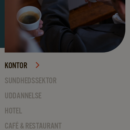
KONTOR
SUNDHEDSSEKTOR
UDDANNELSE
HOTEL
CAFÉ & RESTAURANT