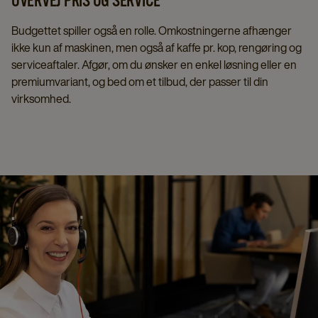
OVERVEJ PRIS OG SERVICE
Budgettet spiller også en rolle. Omkostningerne afhænger
ikke kun af maskinen, men også af kaffe pr. kop, rengøring og
serviceaftaler. Afgør, om du ønsker en enkel løsning eller en
premiumvariant, og bed om et tilbud, der passer til din
virksomhed.