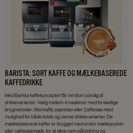
BARISTA: SORT KAFFE OG MÆLKEBASEREDE
KAFFEDRIKKE
Med Barista kaffekonceptet får I et stort udvalg af
drikkevarianter. Vælg mellem 4 maskiner med forskellige
brygmetoder: filterkaffe, espresso eller Cafitesse med
mulighed for både kolde og varme drikkevarianter. De
mælkebaserede kaffer er brygget med enten mælkepulver
eller cafitessemælk, for at sikre nem påfyldning og