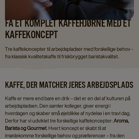
FÅ ET KOMPLET KAFFEHJØRNE MED ET
KAFFEKONCEPT
Tre kaffekoncepter til arbejdspladser med forskellige behov -
fra klassisk kvalitetskaffe til friskbrygget baristakvalitet.
KAFFE, DER MATCHER JERES ARBEJDSPLADS
Kaffe er mere end bare en drik – det er en del af kulturen på
arbejdspladsen. Den samler kolleger, giver energi i
hverdagen og skaber små øjeblikke af nydelse i en travl dag.
Derfor har vi udviklet tre forskellige kaffekoncepter:
Aroma,
Barista og Gourmet
. Hvert koncept er skabt til at
imødekomme forskellige behov og præferencer – fra den