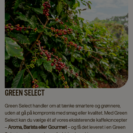
GREEN SELECT
Green Select handler om at tænke smartere og grønnere,
uden at gå på kompromis med smag eller kvalitet. Med Green
Select kan du vælge ét af vores eksisterende kaffekoncepter
–
Aroma, Barista eller Gourmet
– og få det leveret i en Green