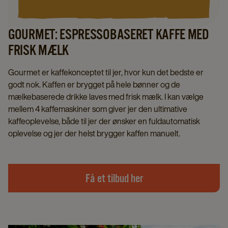
GOURMET: ESPRESSOBASERET KAFFE MED
FRISK MÆLK
Gourmet er kaffekonceptet til jer, hvor kun det bedste er
godt nok. Kaffen er brygget på hele bønner og de
mælkebaserede drikke laves med frisk mælk. I kan vælge
mellem 4 kaffemaskiner som giver jer den ultimative
kaffeoplevelse, både til jer der ønsker en fuldautomatisk
oplevelse og jer der helst brygger kaffen manuelt.
Få et tilbud her