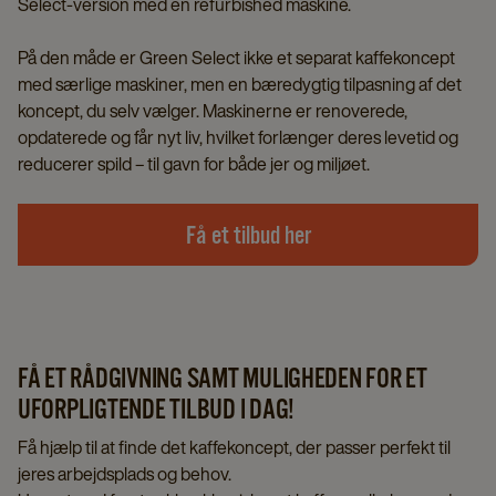
Select-version med en refurbished maskine.
På den måde er Green Select ikke et separat kaffekoncept
med særlige maskiner, men en bæredygtig tilpasning af det
koncept, du selv vælger. Maskinerne er renoverede,
opdaterede og får nyt liv, hvilket forlænger deres levetid og
reducerer spild – til gavn for både jer og miljøet.
Få et tilbud her
FÅ ET RÅDGIVNING SAMT MULIGHEDEN FOR ET
UFORPLIGTENDE TILBUD I DAG!
Få hjælp til at finde det kaffekoncept, der passer perfekt til
jeres arbejdsplads og behov.