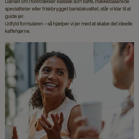
Uanset om I foretrækker klassisk sort kaffe, mælkebaserede
specialiteter eller friskbrygget baristakvalitet, står vi klar til at
guide jer.
Udfyld formularen – så hjælper vi jer med at skabe det ideelle
kaffehjørne.