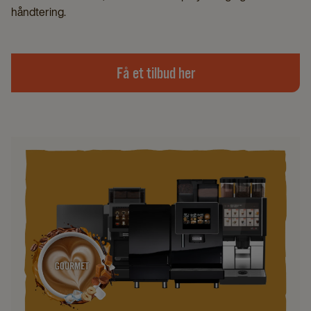
håndtering.
Få et tilbud her