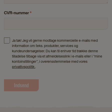
CVR-nummer
*
Ja tak! Jeg vil gerne modtage kommercielle e-mails med
information om f.eks. produkter, services og
kundeundersøgelser. Du kan til enhver tid trække denne
tilladelse tilbage via et afmeldelseslink i e-mails eller i "mine
kontoinstillinger", i overensstemmelse med vores
privatlivspolitik
.
Indsend