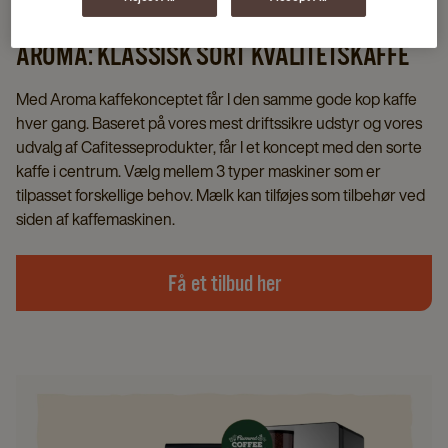
AROMA: KLASSISK SORT KVALITETSKAFFE
Med Aroma kaffekonceptet får I den samme gode kop kaffe
hver gang. Baseret på vores mest driftssikre udstyr og vores
udvalg af Cafitesseprodukter, får I et koncept med den sorte
kaffe i centrum. Vælg mellem 3 typer maskiner som er
tilpasset forskellige behov. Mælk kan tilføjes som tilbehør ved
siden af kaffemaskinen.
Få et tilbud her