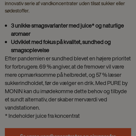
innovativ serie af vandkoncentrater uden tilsat sukker eller
sødestoffer.
3 unikke smagsvarianter med juice* og naturlige
aromaer
Udviklet med fokus på kvalitet, sundhed og
smagsoplevelse
Efter pandemien er sundhed blevet en højere prioritet
for forbrugere. 69 % angiver, at de fremover vil være
mere opmærksomme på helbredet, og 57 % læser
sukkerindholdet, før de vælger en drik. Med PURE by
MONIN kan du imødekomme dette behov og tilbyde
et sundt alternativ, der skaber merværdi ved
vandstationen.
* Indeholder juice fra koncentrat