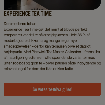
EXPERIENCE TEA TIME
Den moderne tebar
Experience Tea Time gør det nemt at tilbyde perfekt
tempereret vand til te på arbejdspladsen. Hele 86 % af
medarbejdere drikker te, og mange søger nye
smagsoplevelser – derfor kan tepausen blive et dagligt
højdepunkt. Med Pickwick Tea Master Collection – fremstillet
af naturlige ingredienser i otte spændende varianter med
urter, rooibos og grøn te – bliver pausen både indbydende og
relevant, også for dem der ikke drikker kaffe.
Se vores te-udvalg her!