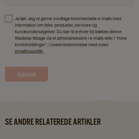
Ja tak! Jeg vil gerne modtage kommercielle e-mails med
information om f.eks. produkter, services og
kundeundersøgelser. Du kan til enhver tid trække denne
tilladelse tilbage via et afmeldelseslink i e-mails eller i "mine
kontoinstillinger", i overensstemmelse med vores
privatlivspolitik
.
Indsend
SE ANDRE RELATEREDE ARTIKLER