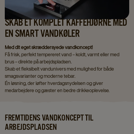
SKAB ET KOMPLET KAFFEHJØRNE MED
EN SMART VANDKØLER
Med dit eget skræddersyede vandkoncept!
Få frisk, perfekt tempereret vand – koldt, varmt eller med
brus – direkte på arbejdspladsen.
Skab et fleksibelt vandunivers med mulighed for både
smagsvarianter og moderne tebar.
Én løsning, der løfter hverdagsnydelsen og giver
medarbejdere og gæster en bedre drikkeoplevelse.
FREMTIDENS VANDKONCEPT TIL
ARBEJDSPLADSEN