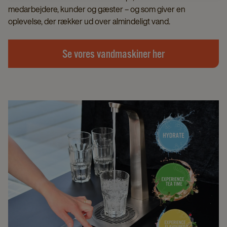
medarbejdere, kunder og gæster – og som giver en
oplevelse, der rækker ud over almindeligt vand.
Se vores vandmaskiner her