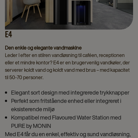
E4
Den enkle og elegante vandmaskine
Leder I efter en stilren vandløsning til caféen, receptionen
eller et mindre kontor? E4 er en brugervenlig vandkøler, der
serverer koldt vand og koldt vand med brus – med kapacitet
til 50-70 personer.
Elegant sort design med integrerede trykknapper
Perfekt som fritstående enhed eller integreret i
eksisterende miljø
Kompatibel med Flavoured Water Station med
PURE by MONIN
Med E4 får du en enkel, effektiv og sund vandløsning,