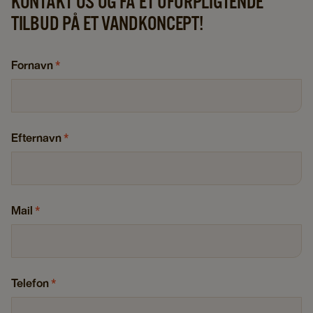
KONTAKT OS OG FÅ ET UFORPLIGTENDE
TILBUD PÅ ET VANDKONCEPT!
Fornavn
*
Efternavn
*
Mail
*
Telefon
*