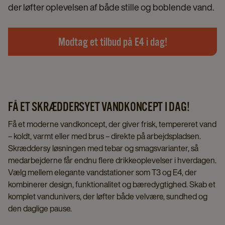
der løfter oplevelsen af både stille og boblende vand.
Modtag et tilbud på E4 i dag!
FÅ ET SKRÆDDERSYET VANDKONCEPT I DAG!
Få et moderne vandkoncept, der giver frisk, tempereret vand
– koldt, varmt eller med brus – direkte på arbejdspladsen.
Skræddersy løsningen med tebar og smagsvarianter, så
medarbejderne får endnu flere drikkeoplevelser i hverdagen.
Vælg mellem elegante vandstationer som T3 og E4, der
kombinerer design, funktionalitet og bæredygtighed. Skab et
komplet vandunivers, der løfter både velvære, sundhed og
den daglige pause.