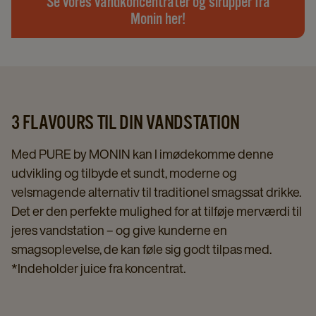
Se vores vandkoncentrater og sirupper fra
Monin her!
3 FLAVOURS TIL DIN VANDSTATION
Med PURE by MONIN kan I imødekomme denne
udvikling og tilbyde et sundt, moderne og
velsmagende alternativ til traditionel smagssat drikke.
Det er den perfekte mulighed for at tilføje merværdi til
jeres vandstation – og give kunderne en
smagsoplevelse, de kan føle sig godt tilpas med.
*Indeholder juice fra koncentrat.