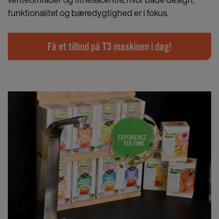
funktionalitet og bæredygtighed er i fokus.
Få et tilbud på T3 maskinen i dag!