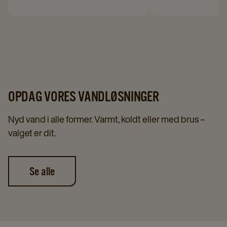
OPDAG VORES VANDLØSNINGER
Nyd vand i alle former. Varmt, koldt eller med brus –
valget er dit.
Se alle
Navigate
Navigate