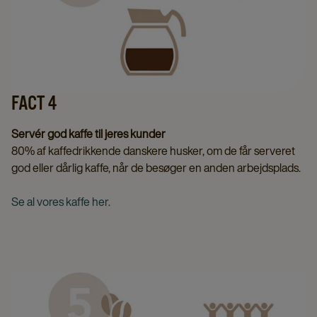
FACT 4
Servér god kaffe til jeres kunder
80% af kaffedrikkende danskere husker, om de får serveret
god eller dårlig kaffe, når de besøger en anden arbejdsplads.
Se al vores kaffe her.