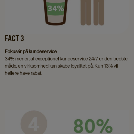
FACT 3
Fokusér på kundeservice
34% mener, at exceptionel kundeservice 24/7 er den bedste
måde, en virksomhed kan skabe loyalitet på. Kun 13% vil
hellere have rabat.