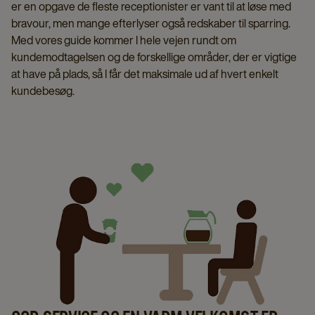
er en opgave de fleste receptionister er vant til at løse med
bravour, men mange efterlyser også redskaber til sparring.
Med vores guide kommer I hele vejen rundt om
kundemodtagelsen og de forskellige områder, der er vigtige
at have på plads, så I får det maksimale ud af hvert enkelt
kundebesøg.