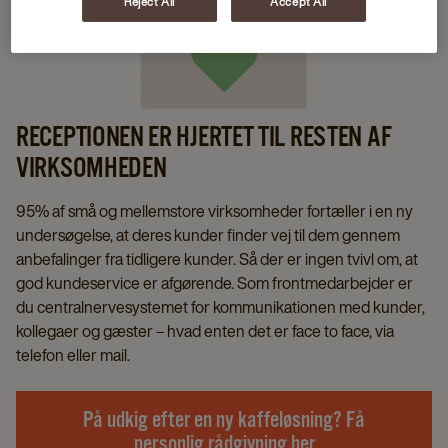
Reject All
Accept All
RECEPTIONEN ER HJERTET TIL RESTEN AF
VIRKSOMHEDEN
95% af små og mellemstore virksomheder fortæller i en ny
undersøgelse, at deres kunder finder vej til dem gennem
anbefalinger fra tidligere kunder. Så der er ingen tvivl om, at
god kundeservice er afgørende. Som frontmedarbejder er
du centralnervesystemet for kommunikationen med kunder,
kollegaer og gæster – hvad enten det er face to face, via
telefon eller mail.
På udkig efter en ny kaffeløsning? Få
personlig rådgivning her