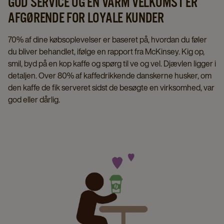
GOD SERVICE OG EN VARM VELKOMST ER
AFGØRENDE FOR LOYALE KUNDER
70% af dine købsoplevelser er baseret på, hvordan du føler
du bliver behandlet, ifølge en rapport fra McKinsey. Kig op,
smil, byd på en kop kaffe og spørg til ve og vel. Djævlen ligger i
detaljen. Over 80% af kaffedrikkende danskerne husker, om
den kaffe de fik serveret sidst de besøgte en virksomhed, var
god eller dårlig.