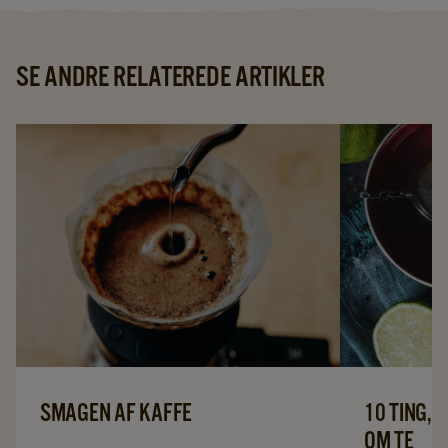
SE ANDRE RELATEREDE ARTIKLER
SMAGEN AF KAFFE
10 TING, 
OM TE