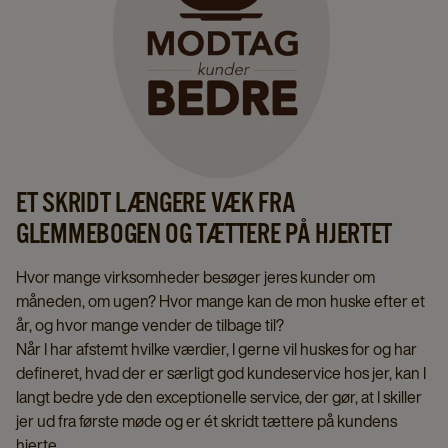
ET SKRIDT LÆNGERE VÆK FRA
GLEMMEBOGEN OG TÆTTERE PÅ HJERTET
Hvor mange virksomheder besøger jeres kunder om
måneden, om ugen? Hvor mange kan de mon huske efter et
år, og hvor mange vender de tilbage til?
Når I har afstemt hvilke værdier, I gerne vil huskes for og har
defineret, hvad der er særligt god kundeservice hos jer, kan I
langt bedre yde den exceptionelle service, der gør, at I skiller
jer ud fra første møde og er ét skridt tættere på kundens
hjerte.