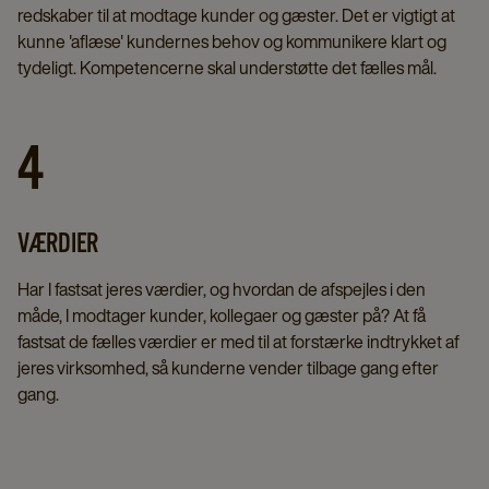
redskaber til at modtage kunder og gæster. Det er vigtigt at
kunne 'aflæse' kundernes behov og kommunikere klart og
tydeligt. Kompetencerne skal understøtte det fælles mål.
4
VÆRDIER
Har I fastsat jeres værdier, og hvordan de afspejles i den
måde, I modtager kunder, kollegaer og gæster på? At få
fastsat de fælles værdier er med til at forstærke indtrykket af
jeres virksomhed, så kunderne vender tilbage gang efter
gang.