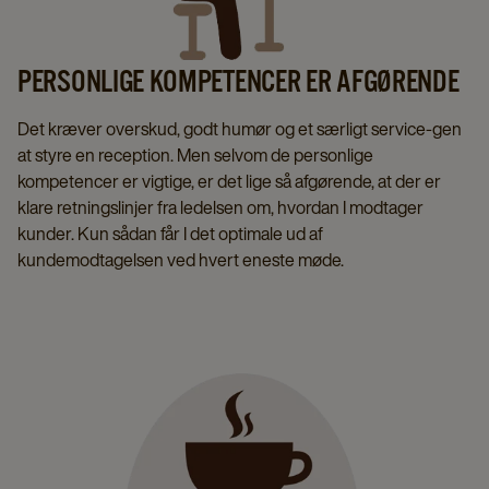
PERSONLIGE KOMPETENCER ER AFGØRENDE
Det kræver overskud, godt humør og et særligt service-gen
at styre en reception. Men selvom de personlige
kompetencer er vigtige, er det lige så afgørende, at der er
klare retningslinjer fra ledelsen om, hvordan I modtager
kunder. Kun sådan får I det optimale ud af
kundemodtagelsen ved hvert eneste møde.