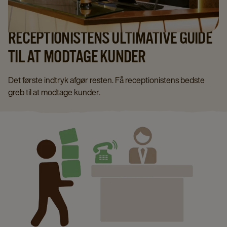
RECEPTIONISTENS ULTIMATIVE GUIDE
TIL AT MODTAGE KUNDER
Det første indtryk afgør resten. Få receptionistens bedste
greb til at modtage kunder.