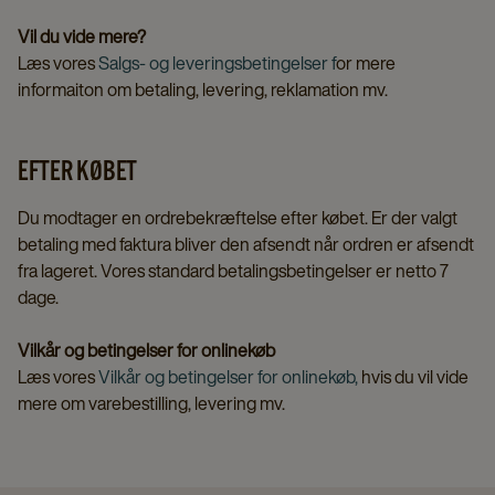
Vil du vide mere?
Læs vores
Salgs- og leveringsbetingelser f
or mere
informaiton om betaling, levering, reklamation mv.
EFTER KØBET
Du modtager en ordrebekræftelse efter købet. Er der valgt
betaling med faktura bliver den afsendt når ordren er afsendt
fra lageret. Vores standard betalingsbetingelser er netto 7
dage.
Vilkår og betingelser for onlinekøb
Læs vores
Vilkår og betingelser for onlinekøb,
hvis du vil vide
mere om varebestilling, levering mv.