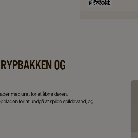
 DRYPBAKKEN OG
rader med uret for at åbne døren.
ppladen for at undgå at spilde spildevand, og