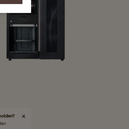
mobilen?
den