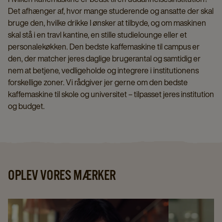
Det afhænger af, hvor mange studerende og ansatte der skal
bruge den, hvilke drikke I ønsker at tilbyde, og om maskinen
skal stå i en travl kantine, en stille studielounge eller et
personalekøkken. Den bedste kaffemaskine til campus er
den, der matcher jeres daglige brugerantal og samtidig er
nem at betjene, vedligeholde og integrere i institutionens
forskellige zoner. Vi rådgiver jer gerne om den bedste
kaffemaskine til skole og universitet – tilpasset jeres institution
og budget.
OPLEV VORES MÆRKER