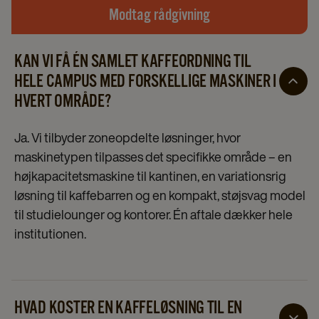
Modtag rådgivning
KAN VI FÅ ÉN SAMLET KAFFEORDNING TIL
HELE CAMPUS MED FORSKELLIGE MASKINER I
HVERT OMRÅDE?
Ja. Vi tilbyder zoneopdelte løsninger, hvor
maskinetypen tilpasses det specifikke område – en
højkapacitetsmaskine til kantinen, en variationsrig
løsning til kaffebarren og en kompakt, støjsvag model
til studielounger og kontorer. Én aftale dækker hele
institutionen.
HVAD KOSTER EN KAFFELØSNING TIL EN