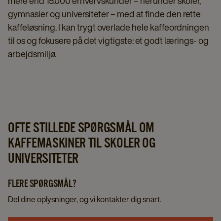
mere end 15.000 erhvervskunder – herunder skoler,
gymnasier og universiteter – med at finde den rette
kaffeløsning. I kan trygt overlade hele kaffeordningen
til os og fokusere på det vigtigste: et godt lærings- og
arbejdsmiljø.
OFTE STILLEDE SPØRGSMÅL OM
KAFFEMASKINER TIL SKOLER OG
UNIVERSITETER
FLERE SPØRGSMÅL?
Del dine oplysninger, og vi kontakter dig snart.