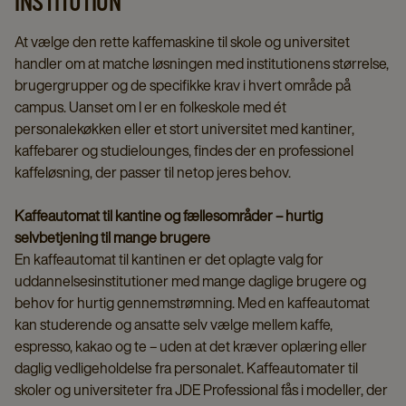
INSTITUTION
At vælge den rette kaffemaskine til skole og universitet
handler om at matche løsningen med institutionens størrelse,
brugergrupper og de specifikke krav i hvert område på
campus. Uanset om I er en folkeskole med ét
personalekøkken eller et stort universitet med kantiner,
kaffebarer og studielounges, findes der en professionel
kaffeløsning, der passer til netop jeres behov.
Kaffeautomat til kantine og fællesområder – hurtig
selvbetjening til mange brugere
En kaffeautomat til kantinen er det oplagte valg for
uddannelsesinstitutioner med mange daglige brugere og
behov for hurtig gennemstrømning. Med en kaffeautomat
kan studerende og ansatte selv vælge mellem kaffe,
espresso, kakao og te – uden at det kræver oplæring eller
daglig vedligeholdelse fra personalet. Kaffeautomater til
skoler og universiteter fra JDE Professional fås i modeller, der