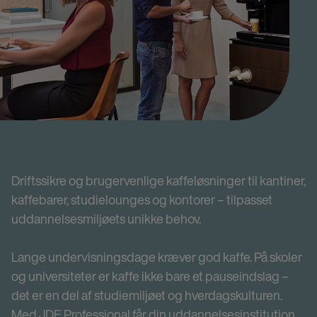
Driftssikre og brugervenlige kaffeløsninger til kantiner,
kaffebarer, studielounges og kontorer – tilpasset
uddannelsesmiljøets unikke behov.
Lange undervisningsdage kræver god kaffe. På skoler
og universiteter er kaffe ikke bare et pauseindslag –
det er en del af studiemiljøet og hverdagskulturen.
Med JDE Professional får din uddannelsesinstitution