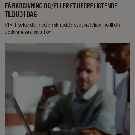
campus.
FÅ RÅDGIVNING OG/ELLER ET UFORPLIGTENDE
TILBUD I DAG
Vi vil hjælpe dig med en skræddersyet kaffeløsning til din
uddannelsesinstitution!