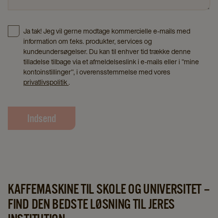
Ja tak! Jeg vil gerne modtage kommercielle e-mails med
information om f.eks. produkter, services og
kundeundersøgelser. Du kan til enhver tid trække denne
tilladelse tilbage via et afmeldelseslink i e-mails eller i "mine
kontoinstillinger", i overensstemmelse med vores
privatlivspolitik
.
Indsend
KAFFEMASKINE TIL SKOLE OG UNIVERSITET –
FIND DEN BEDSTE LØSNING TIL JERES