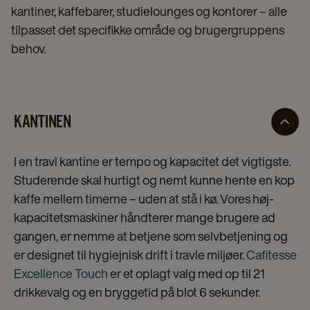
kantiner, kaffebarer, studielounges og kontorer – alle
tilpasset det specifikke område og brugergruppens
behov.
KANTINEN
I en travl kantine er tempo og kapacitet det vigtigste.
Studerende skal hurtigt og nemt kunne hente en kop
kaffe mellem timerne – uden at stå i kø. Vores høj-
kapacitetsmaskiner håndterer mange brugere ad
gangen, er nemme at betjene som selvbetjening og
er designet til hygiejnisk drift i travle miljøer.
Cafitesse
Excellence Touch
er et oplagt valg med op til 21
drikkevalg og en bryggetid på blot 6 sekunder.