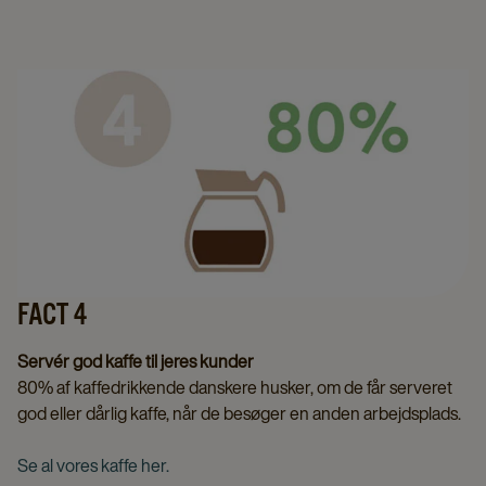
FACT 4
Servér god kaffe til jeres kunder
80% af kaffedrikkende danskere husker, om de får serveret
god eller dårlig kaffe, når de besøger en anden arbejdsplads.
Se al vores kaffe her.