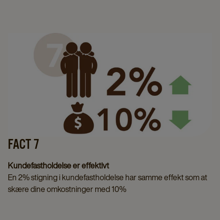
FACT 7
Kundefastholdelse er effektivt
En 2% stigning i kundefastholdelse har samme effekt som at
skære dine omkostninger med 10%