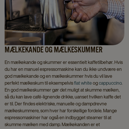
MÆLKEKANDE OG MÆLKESKUMMER
En mælkekande og skummer er essentielt kaffetilbehør. Hvis
du har en manuel espressomaskine kan du ikke undvære en
god mælkekande og en mælkeskummer hvis du vil lave
perfekt mælkeskum til eksempelvis
flat white
og
cappuccino
.
En god mælkeskummer gør det muligt at skumme mælken,
så du kan lave café-lignende drikke, uanset hvilken kaffe det
er til. Der findes elektriske, manuelle og dampdrevne
mælkeskummere, som hver har forskellige fordele. Mange
espressomaskiner har også en indbygget steamer til at
skumme mælken med damp. Mælkekanden er et