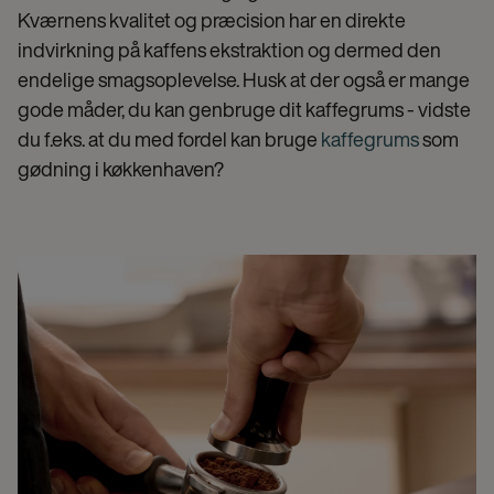
Kværnens kvalitet og præcision har en direkte
indvirkning på kaffens ekstraktion og dermed den
endelige smagsoplevelse. Husk at der også er mange
gode måder, du kan genbruge dit kaffegrums - vidste
du f.eks. at du med fordel kan bruge
kaffegrums
som
gødning i køkkenhaven?