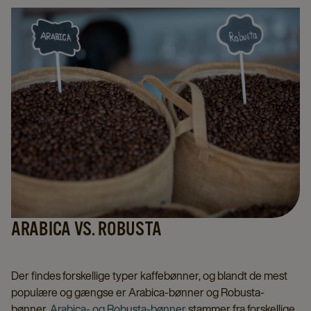
ARABICA VS. ROBUSTA
Der findes forskellige typer kaffebønner, og blandt de mest
populære og gængse er Arabica-bønner og Robusta-
bønner.
Arabica- og Robusta-bønner
stammer fra forskellige