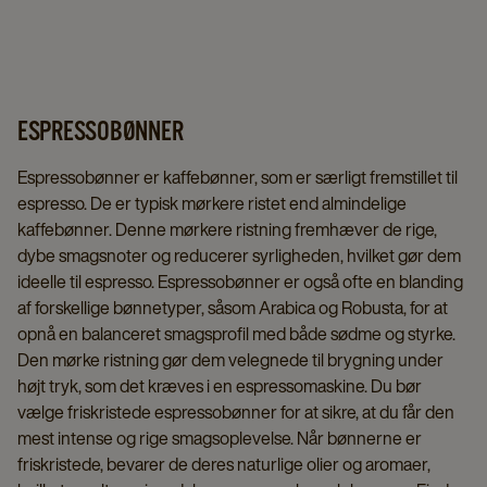
ESPRESSOBØNNER
Espressobønner er kaffebønner, som er særligt fremstillet til
espresso. De er typisk mørkere ristet end almindelige
kaffebønner. Denne mørkere ristning fremhæver de rige,
dybe smagsnoter og reducerer syrligheden, hvilket gør dem
ideelle til espresso. Espressobønner er også ofte en blanding
af forskellige bønnetyper, såsom Arabica og Robusta, for at
opnå en balanceret smagsprofil med både sødme og styrke.
Den mørke ristning gør dem velegnede til brygning under
højt tryk, som det kræves i en espressomaskine. Du bør
vælge friskristede espressobønner for at sikre, at du får den
mest intense og rige smagsoplevelse. Når bønnerne er
friskristede, bevarer de deres naturlige olier og aromaer,