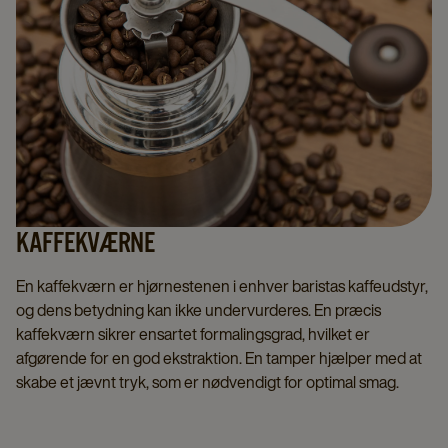
KAFFEKVÆRNE
En kaffekværn er hjørnestenen i enhver baristas kaffeudstyr,
og dens betydning kan ikke undervurderes. En præcis
kaffekværn sikrer ensartet formalingsgrad, hvilket er
afgørende for en god ekstraktion. En tamper hjælper med at
skabe et jævnt tryk, som er nødvendigt for optimal smag.