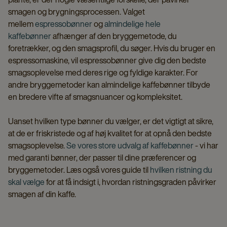
smagen og brygningsprocessen. Valget
mellem
espressobønner
og
almindelige hele
kaffebønner
afhænger af den bryggemetode, du
foretrækker, og den smagsprofil, du søger. Hvis du bruger en
espressomaskine, vil espressobønner give dig den bedste
smagsoplevelse med deres rige og fyldige karakter. For
andre bryggemetoder kan almindelige kaffebønner tilbyde
en bredere vifte af smagsnuancer og kompleksitet.
Uanset hvilken type bønner du vælger, er det vigtigt at sikre,
at de er friskristede og af høj kvalitet for at opnå den bedste
smagsoplevelse.
Se vores store udvalg af kaffebønner
- vi har
med garanti bønner, der passer til dine præferencer og
bryggemetoder. Læs også vores guide til
hvilken ristning du
skal vælge
for at få indsigt i, hvordan ristningsgraden påvirker
smagen af din kaffe.