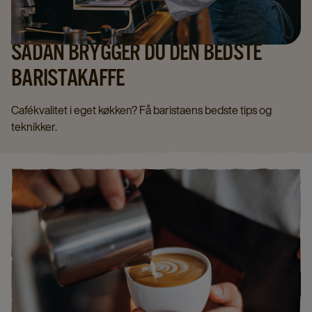
SÅDAN BRYGGER DU DEN BEDSTE
BARISTAKAFFE
Cafékvalitet i eget køkken? Få baristaens bedste tips og
teknikker.