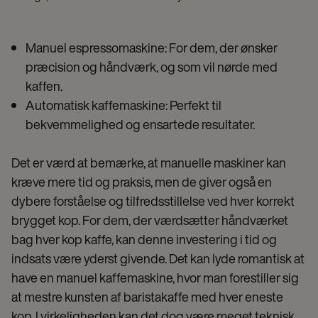
Manuel espressomaskine: For dem, der ønsker
præcision og håndværk, og som vil nørde med
kaffen.
Automatisk kaffemaskine: Perfekt til
bekvemmelighed og ensartede resultater.
Det er værd at bemærke, at manuelle maskiner kan
kræve mere tid og praksis, men de giver også en
dybere forståelse og tilfredsstillelse ved hver korrekt
brygget kop. For dem, der værdsætter håndværket
bag hver kop kaffe, kan denne investering i tid og
indsats være yderst givende. Det kan lyde romantisk at
have en manuel kaffemaskine, hvor man forestiller sig
at mestre kunsten af baristakaffe med hver eneste
kop. I virkeligheden kan det dog være meget teknisk