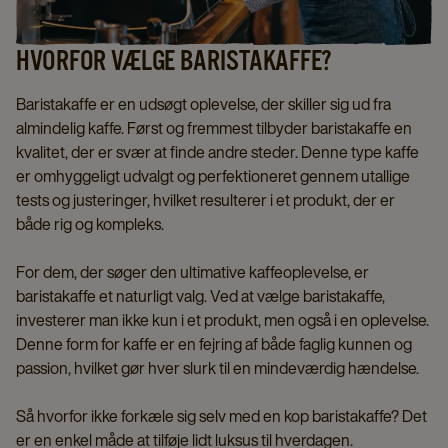
HVORFOR VÆLGE BARISTAKAFFE?
Baristakaffe er en udsøgt oplevelse, der skiller sig ud fra
almindelig kaffe. Først og fremmest tilbyder baristakaffe en
kvalitet, der er svær at finde andre steder. Denne type kaffe
er omhyggeligt udvalgt og perfektioneret gennem utallige
tests og justeringer, hvilket resulterer i et produkt, der er
både rig og kompleks.
For dem, der søger den ultimative kaffeoplevelse, er
baristakaffe et naturligt valg. Ved at vælge baristakaffe,
investerer man ikke kun i et produkt, men også i en oplevelse.
Denne form for kaffe er en fejring af både faglig kunnen og
passion, hvilket gør hver slurk til en mindeværdig hændelse.
Så hvorfor ikke forkæle sig selv med en kop baristakaffe? Det
er en enkel måde at tilføje lidt luksus til hverdagen.