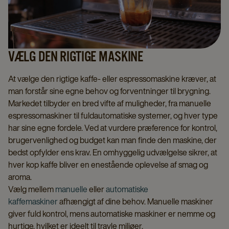
VÆLG DEN RIGTIGE MASKINE
At vælge den rigtige kaffe- eller espressomaskine kræver, at
man forstår sine egne behov og forventninger til brygning.
Markedet tilbyder en bred vifte af muligheder, fra manuelle
espressomaskiner til fuldautomatiske systemer, og hver type
har sine egne fordele. Ved at vurdere præference for kontrol,
brugervenlighed og budget kan man finde den maskine, der
bedst opfylder ens krav. En omhyggelig udvælgelse sikrer, at
hver kop kaffe bliver en enestående oplevelse af smag og
aroma.
Vælg mellem
manuelle
eller
automatiske
kaffemaskiner
afhængigt af dine behov. Manuelle maskiner
giver fuld kontrol, mens automatiske maskiner er nemme og
hurtige, hvilket er ideelt til travle miljøer.