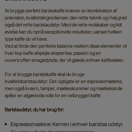
At brygge perfekt baristakaffe kræver en kombination af
præcision, kvalitetsingredienser, den rette teknik og i høj grad
også det rette baristaudstyr. Med de rette redskaber og lidt
øvelse kan du opnå exceptionelle resultater, uanset hvilken
type kaffe du vil have.
Ved at finde den perfekte balance mellem disse elementer vil
hver kop kaffe afspejle ekspertise, passion og en
uovertruffen smagsdybde, der vil glæde enhver kaffeelsker.
For at brygge baristakaffe skal du bruge
kvalitetsbaristaudstyr. Det vigtigste er en espressomaskine,
men også kværn, tamper, mælkeskummer og mælkekande
spiller en afgørende rolle for en velbrygget kaffe.
Baristaudstyr, du har brug for:
Espressomaskine: Kernen i enhver baristas udstyr.
Se vores udvalg af espressomaskiner.