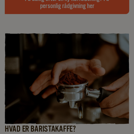
personlig rådgivning her
HVAD ER BARISTAKAFFE?