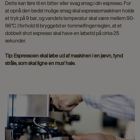
Dette kan føre til en bitter eller svag smag i din espresso. For
at opnå den bedst mulige smag skal espressomaskinen holde
et tryk på 9 bar, og vandets temperatur skal være mellem 90-
96°C. I forhold til bryggetid er tommelfingerreglen, at et
dobbelt shot espresso skal have en løbetid på cirka 25
sekunder.
Tip: Espressoen skal løbe ud af maskinen i en jævn, tynd
stråle, som skal ligne en mus' hale.