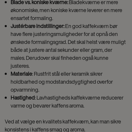
Blade vs. koniske kværne:
Bladekværne er mere
økonomiske, men koniske kværne leverer en mere
ensartet formaling.
Justérbare indstillinger:
En god kaffekværn bør
have flere justeringsmuligheder for at opnå den
ønskede formalingsgrad. Det skal helst være muligt
både at justere antal sekunder eller gram, der
males. Derudover skal finheden også kunne
justeres.
Materiale
: Rustfrit stål eller keramik sikrer
holdbarhed og modstandsdygtighed overfor
opvarmning.
Hastighed
: Lavhastigheds kaffekværne reducerer
varme og bevarer kaffens aroma.
Ved at vælge en kvalitets kaffekværn, kan man sikre
konsistens i kaffens smag og aroma.