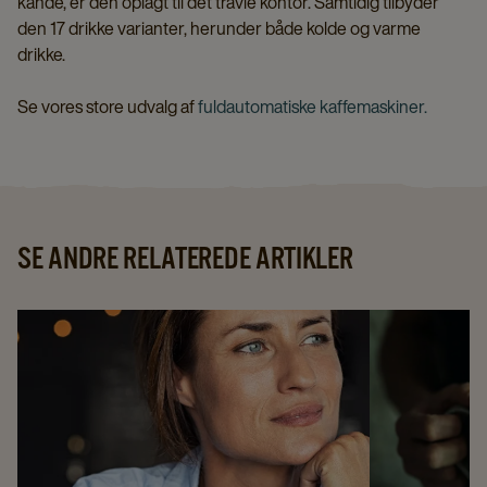
kande, er den oplagt til det travle kontor. Samtidig tilbyder
den 17 drikke varianter, herunder både kolde og varme
drikke.
Se vores store udvalg af
fuldautomatiske kaffemaskiner.
SE ANDRE RELATEREDE ARTIKLER